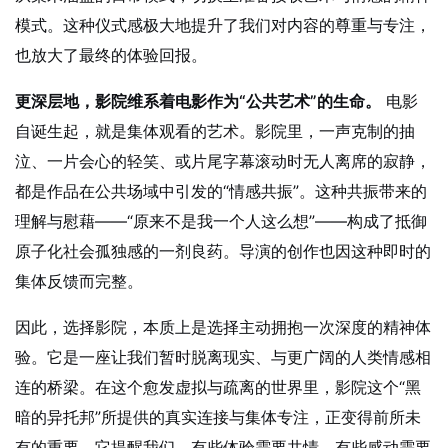
模式。这种仪式感极大地提升了我们对内容的尊重与专注，
也放大了最终的体验回报。
更深层地，影院维系着电影作为“公共艺术”的生命。
电影
自诞生起，就是集体观看的艺术。影院里，一声克制的抽
泣、一片会心的轻笑、或片尾字幕滚动时无人离席的寂静，
都是作品在公共场域中引发的“情感共振”。这种共振带来的
理解与慰藉——“原来不是我一个人这么想”——构成了抵御
原子化社会孤独感的一剂良药。导演的创作也因这种即时的
集体反馈而完整。
因此，选择影院，本质上是选择主动拥抱一次深度的精神体
验。它是一座让我们暂时脱离现实、与更广阔的人类情感相
连的桥梁。在这个愈发虚拟与疏离的世界里，影院这个“黑
暗的异托邦”所提供的真实连接与集体专注，正变得前所未
有的重要。它提醒我们，有些体验需要共情，有些感动需要