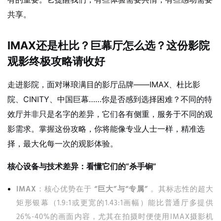
共享。
IMAX还是杜比？巨幕厅怎么选？这份影院
观影终极攻略请收好
走进影院，面对琳琅满目的影厅品牌——IMAX、杜比影
院、CINITY、中国巨幕……你是否感到选择困难？不同的特
效厅并非只是名字的差异，它们各有侧重，服务于不同的观
影需求。掌握这份攻略，你将能像专业人士一样，精准选
择，最大化每一次的观影体验。
核心设备与技术差异：看懂它们的“杀手锏”
IMAX
：核心优势在于
“巨大”与“专属”
。其标志性的超大
矩形银幕（1.9:1或更宽的1.43:1画幅）能比普通厅多提供
26%-40%的画面内容，尤其在拍摄时便使用IMAX摄影机