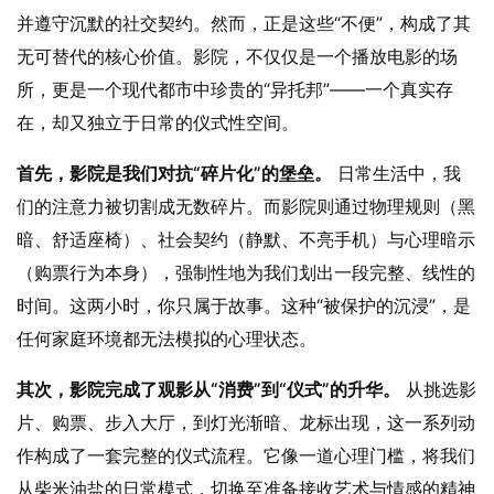
并遵守沉默的社交契约。然而，正是这些“不便”，构成了其
无可替代的核心价值。影院，不仅仅是一个播放电影的场
所，更是一个现代都市中珍贵的“异托邦”——一个真实存
在，却又独立于日常的仪式性空间。
首先，影院是我们对抗“碎片化”的堡垒。
日常生活中，我
们的注意力被切割成无数碎片。而影院则通过物理规则（黑
暗、舒适座椅）、社会契约（静默、不亮手机）与心理暗示
（购票行为本身），强制性地为我们划出一段完整、线性的
时间。这两小时，你只属于故事。这种“被保护的沉浸”，是
任何家庭环境都无法模拟的心理状态。
其次，影院完成了观影从“消费”到“仪式”的升华。
从挑选影
片、购票、步入大厅，到灯光渐暗、龙标出现，这一系列动
作构成了一套完整的仪式流程。它像一道心理门槛，将我们
从柴米油盐的日常模式，切换至准备接收艺术与情感的精神