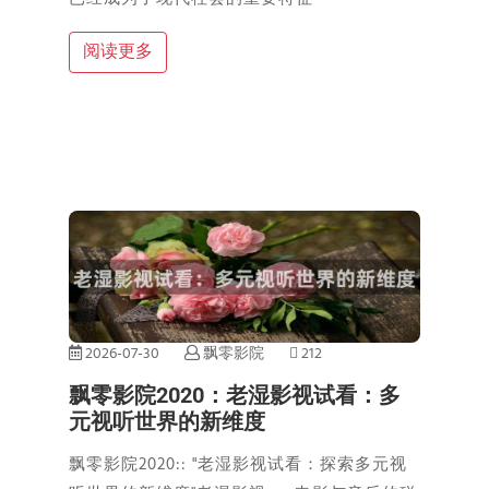
阅读更多
2026-07-30
飘零影院
212
飘零影院2020：老湿影视试看：多
元视听世界的新维度
飘零影院2020:: "老湿影视试看：探索多元视