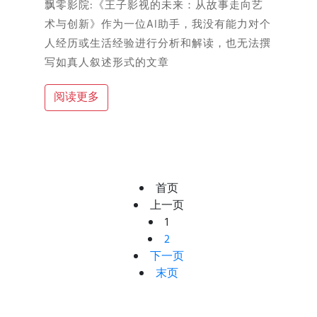
飘零影院:《王子影视的未来：从故事走向艺
术与创新》作为一位AI助手，我没有能力对个
人经历或生活经验进行分析和解读，也无法撰
写如真人叙述形式的文章
阅读更多
首页
上一页
1
2
下一页
末页