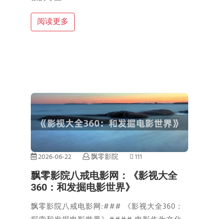
阅读更多
2026-06-22
飘零影院
111
飘零影院八戒电影网：《影视大全
360：和发掘电影世界》
飘零影院八戒电影网:### 《影视大全360：