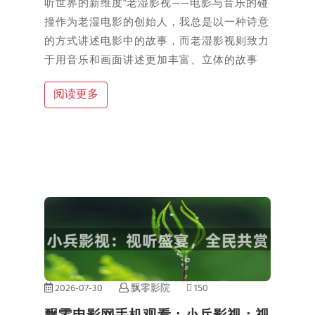
听世界的新维度"老湿影视——电影与音乐的碰
撞作为老湿电影的创始人，我总是以一种诗意
的方式讲述电影中的故事，而老湿影视则致力
于用音乐和画面讲述更加丰富、立体的故事
阅读更多
2026-07-30
飘零影院
150